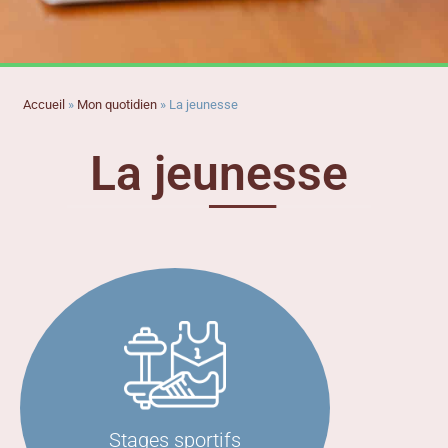
Accueil
»
Mon quotidien
»
La jeunesse
La jeunesse
Découvrir
Stages sportifs