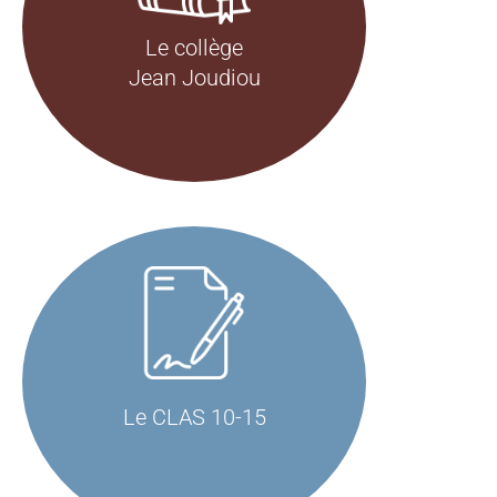
Accéder
Le collège
Jean Joudiou
Accéder
Le CLAS 10-15