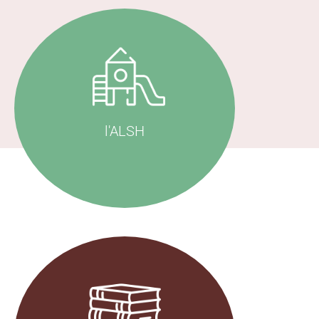
Découvrir
l'ALSH