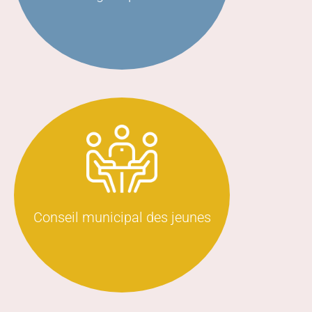
Découvrir
Conseil municipal des jeunes