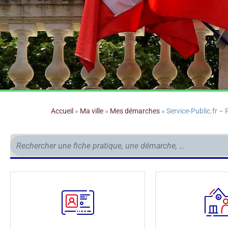
Accueil
»
Ma ville
»
Mes démarches
»
Service-Public.fr – P