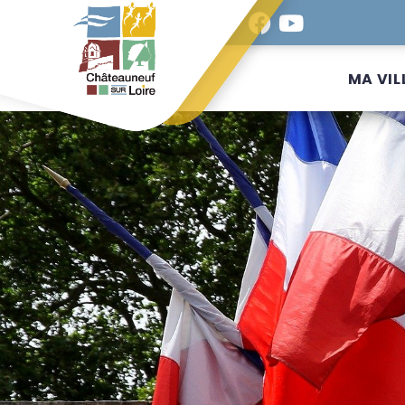
MA VIL