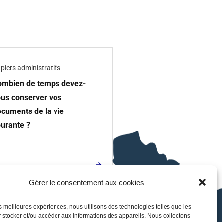
piers administratifs
ombien de temps devez-
ous conserver vos
ocuments de la vie
ourante ?
Gérer le consentement aux cookies
les meilleures expériences, nous utilisons des technologies telles que les
 stocker et/ou accéder aux informations des appareils. Nous collectons