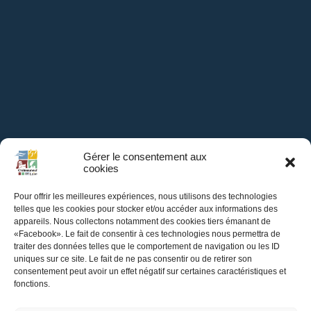
Gérer le consentement aux
cookies
Pour offrir les meilleures expériences, nous utilisons des technologies
telles que les cookies pour stocker et/ou accéder aux informations des
appareils. Nous collectons notamment des cookies tiers émanant de
Mairie de
«Facebook». Le fait de consentir à ces technologies nous permettra de
traiter des données telles que le comportement de navigation ou les ID
Châteauneuf-sur-Loire
uniques sur ce site. Le fait de ne pas consentir ou de retirer son
consentement peut avoir un effet négatif sur certaines caractéristiques et
fonctions.
Hôtel de Ville,