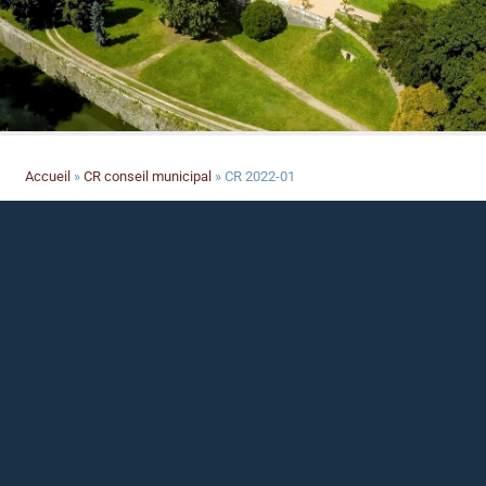
Accueil
»
CR conseil municipal
»
CR 2022-01