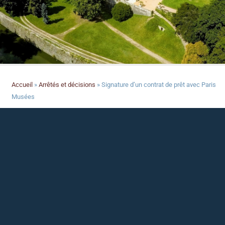
Accueil
»
Arrêtés et décisions
»
Signature d’un contrat de prêt avec Paris
Musées