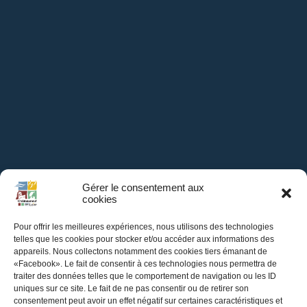
Gérer le consentement aux
cookies
Pour offrir les meilleures expériences, nous utilisons des technologies
telles que les cookies pour stocker et/ou accéder aux informations des
appareils. Nous collectons notamment des cookies tiers émanant de
«Facebook». Le fait de consentir à ces technologies nous permettra de
traiter des données telles que le comportement de navigation ou les ID
Mairie de
uniques sur ce site. Le fait de ne pas consentir ou de retirer son
consentement peut avoir un effet négatif sur certaines caractéristiques et