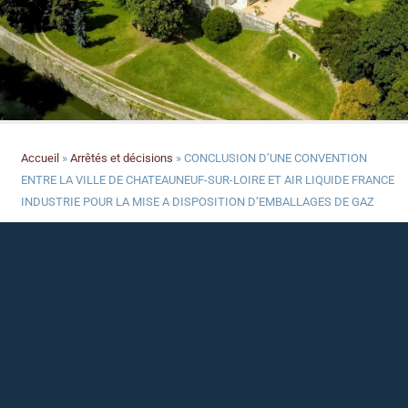
Accueil
»
Arrêtés et décisions
»
CONCLUSION D’UNE CONVENTION
ENTRE LA VILLE DE CHATEAUNEUF-SUR-LOIRE ET AIR LIQUIDE FRANCE
INDUSTRIE POUR LA MISE A DISPOSITION D’EMBALLAGES DE GAZ