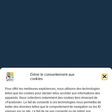
Gérer le consentement aux
cookies
Pour offrir les meilleures expériences, nous utilisons des technologies
telles que les cookies pour stocker et/ou accéder aux informations des
appareils. Nous collectons notamment des cookies tiers émanant de
«Facebook». Le fait de consentir à ces technologies nous permettra de
traiter des données telles que le comportement de navigation ou les ID
uniques sur ce site. Le fait de ne pas consentir ou de retirer son