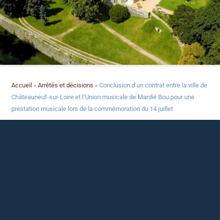
Accueil
»
Arrêtés et décisions
»
Conclusion d’un contrat entre la ville de
Châteauneuf-sur-Loire et l’Union musicale de Mardié Bou pour une
prestation musicale lors de la commémoration du 14 juillet