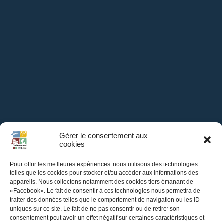
Gérer le consentement aux
cookies
Pour offrir les meilleures expériences, nous utilisons des technologies
telles que les cookies pour stocker et/ou accéder aux informations des
appareils. Nous collectons notamment des cookies tiers émanant de
«Facebook». Le fait de consentir à ces technologies nous permettra de
traiter des données telles que le comportement de navigation ou les ID
Mairie de
uniques sur ce site. Le fait de ne pas consentir ou de retirer son
consentement peut avoir un effet négatif sur certaines caractéristiques et