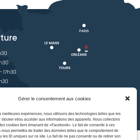
rture
7h30
7h30
 – 17h30
7h30
 – 17h30
Gérer le consentement aux cookies
les meilleures expériences, nous utilisons des technologies telles que les
 stocker et/ou accéder aux informations des appareils. Nous collectons
s cookies tiers émanant de «Facebook». Le fait de consentir à ces
 nous permettra de traiter des données telles que le comportement de
 les ID uniques sur ce site. Le fait de ne pas consentir ou de retirer son