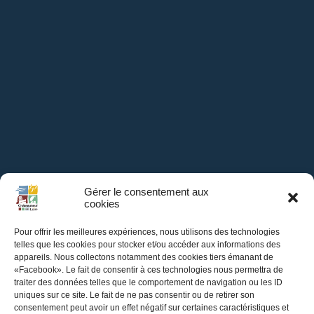
Gérer le consentement aux
cookies
Pour offrir les meilleures expériences, nous utilisons des technologies
telles que les cookies pour stocker et/ou accéder aux informations des
appareils. Nous collectons notamment des cookies tiers émanant de
«Facebook». Le fait de consentir à ces technologies nous permettra de
traiter des données telles que le comportement de navigation ou les ID
Mairie de
uniques sur ce site. Le fait de ne pas consentir ou de retirer son
consentement peut avoir un effet négatif sur certaines caractéristiques et