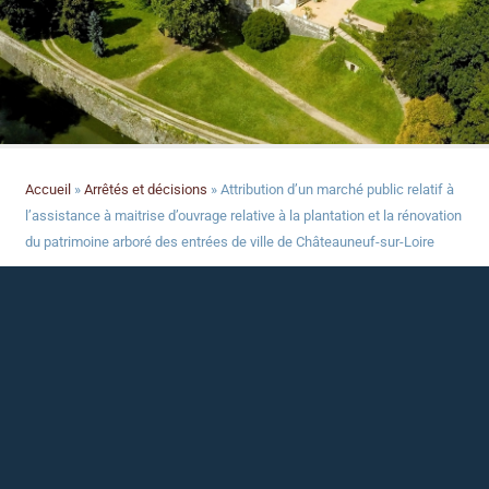
Accueil
»
Arrêtés et décisions
»
Attribution d’un marché public relatif à
l’assistance à maitrise d’ouvrage relative à la plantation et la rénovation
du patrimoine arboré des entrées de ville de Châteauneuf-sur-Loire