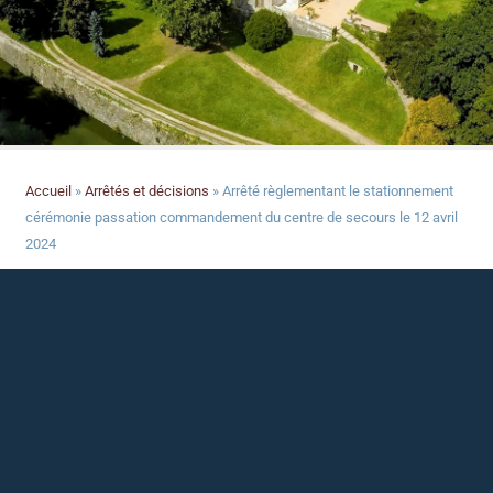
Accueil
»
Arrêtés et décisions
»
Arrêté règlementant le stationnement
cérémonie passation commandement du centre de secours le 12 avril
2024