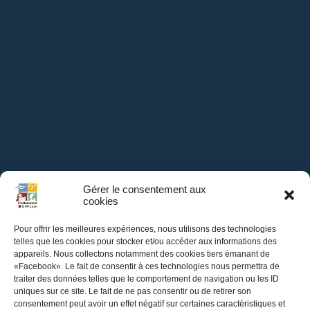
Gérer le consentement aux
cookies
Pour offrir les meilleures expériences, nous utilisons des technologies
telles que les cookies pour stocker et/ou accéder aux informations des
appareils. Nous collectons notamment des cookies tiers émanant de
«Facebook». Le fait de consentir à ces technologies nous permettra de
traiter des données telles que le comportement de navigation ou les ID
Mairie de
uniques sur ce site. Le fait de ne pas consentir ou de retirer son
consentement peut avoir un effet négatif sur certaines caractéristiques et