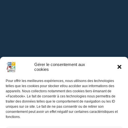
Gérer le consentement aux
cookies
Pour offrir les meilleures expériences, nous utilisons des technologies
telles que les cookies pour stocker et/ou accéder aux informations des
appareils. Nous collectons notamment des cookies tiers émanant de
Mairie de
«Facebook». Le fait de consentir à ces technologies nous permettra de
traiter des données telles que le comportement de navigation ou les ID
Châteauneuf-sur-Loire
uniques sur ce site. Le fait de ne pas consentir ou de retirer son
consentement peut avoir un effet négatif sur certaines caractéristiques et
fonctions.
Hôtel de Ville,