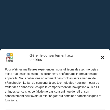
Gérer le consentement aux
cookies
Pour offrir les meilleures expériences, nous utilisons des technologies
telles que les cookies pour stocker et/ou accéder aux informations des
appareils. Nous collectons notamment des cookies tiers émanant de
Mairie de
«Facebook». Le fait de consentir à ces technologies nous permettra de
traiter des données telles que le comportement de navigation ou les ID
Châteauneuf-sur-Loire
uniques sur ce site. Le fait de ne pas consentir ou de retirer son
consentement peut avoir un effet négatif sur certaines caractéristiques et
fonctions.
Hôtel de Ville,