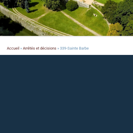
Accueil
»
Arrêtés et décisions
»
339-Sainte Barbe