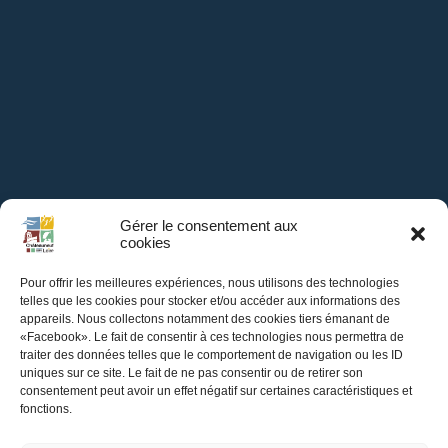
Gérer le consentement aux
cookies
Pour offrir les meilleures expériences, nous utilisons des technologies
telles que les cookies pour stocker et/ou accéder aux informations des
appareils. Nous collectons notamment des cookies tiers émanant de
Mairie de
«Facebook». Le fait de consentir à ces technologies nous permettra de
traiter des données telles que le comportement de navigation ou les ID
Châteauneuf-sur-Loire
uniques sur ce site. Le fait de ne pas consentir ou de retirer son
consentement peut avoir un effet négatif sur certaines caractéristiques et
fonctions.
Hôtel de Ville,