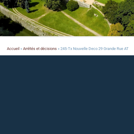
Accueil
»
Arrêtés et décisions
»
245-Tx Nouvelle Deco 29 Grande Rue AT